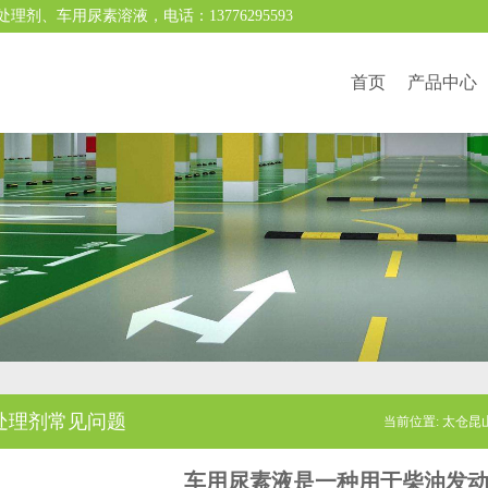
、车用尿素溶液，电话：13776295593
首页
产品中心
处理剂常见问题
当前位置:
太仓昆
车用尿素液是一种用于柴油发