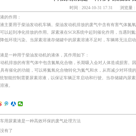
时间 : 2024-10-31 17:31
浏览量 : 
液的作用：
液主要用于柴油发动机车辆。柴油发动机排放的废气中含有有害气体氮氧
可以起到净化排放的作用。尿素液在SCR系统中起到催化作用，当遇到
降低环境污染。当尿素溶液存储罐中的尿素溶液不足时，车辆将无法启动
液是一种用于柴油发动机的液体，其作用如下：
油发动机排放的有害气体中包含氮氧化合物，长期吸入会对人体造成损害。
素液具有催化的功能，可以将氮氧化合物转化为氮气和水，从而减少对环境
CR系统智能控制需要尿素溶液，以保证车辆正常启动和行驶。当存储罐内
溶液。
车用尿素液是一种高效环保的废气处理方法
没有了