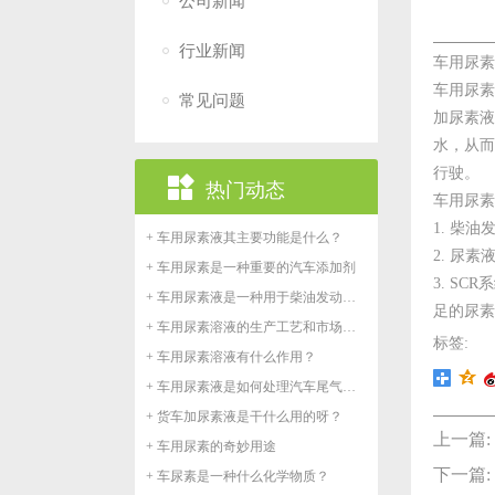
公司新闻
行业新闻
车用尿素
车用尿素
常见问题
加尿素液
水，从而
行驶。

热门动态
车用尿素
1. 柴
+ 车用尿素液其主要功能是什么？
2. 尿
+ 车用尿素是一种重要的汽车添加剂
3. S
+ 车用尿素液是一种用于柴油发动机的液体
足的尿素
+ 车用尿素溶液的生产工艺和市场前景
标签:
+ 车用尿素溶液有什么作用？
+ 车用尿素液是如何处理汽车尾气的？
+ 货车加尿素液是干什么用的呀？
上一篇:
+ 车用尿素的奇妙用途
下一篇:
+ 车尿素是一种什么化学物质？