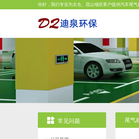
你好，我们专业为太仓、昆山地区客户提供汽车尾气处理剂

尾气
常见问题