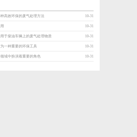
一种高效环保的废气处理方法
10-31
作用
10-31
种用于柴油车辆上的废气处理物质
10-31
作为一种重要的环保工具
10-31
车领域中扮演着重要的角色
10-31